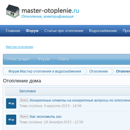
Главная
Форум
Статьи про отопление
Водоснабжение
Про
Мастер отопления
Регистрация
Форум
Поиск
Форум Мастер отопления и водоснабжения
Отопление
Отопле
Отопление дома
Заголовок
Конкретные ответы на конкретные вопросы по отоплен
Важно
Тема создана: 4 августа 2015 - 14:06
Как экономить газ
Важно
Тема создана: 18 декабря 2015 - 12:59